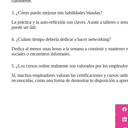
claramente.
3. ¿Cómo puedo mejorar mis habilidades blandas?
La práctica y la auto-reflexión son claves. Asistir a talleres o 
puede ser útil.
4. ¿Cuánto tiempo debería dedicar a hacer networking?
Dedica al menos unas horas a la semana a construir y mantener rel
sociales o encuentros informales.
5. ¿Los cursos online realmente son valorados por los empleador
Sí, muchos empleadores valoran las certificaciones y cursos onlin
reconocidas, como una forma de demostrar tu disposición a apren