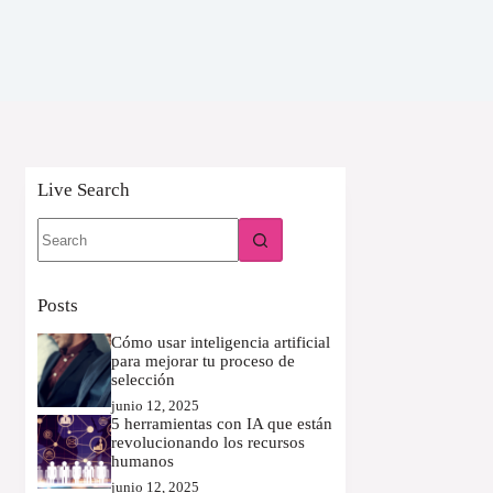
Live Search
No
results
Posts
Cómo usar inteligencia artificial
para mejorar tu proceso de
selección
junio 12, 2025
5 herramientas con IA que están
revolucionando los recursos
humanos
junio 12, 2025