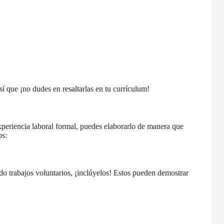
í que ¡no dudes en resaltarlas en tu currículum!
xperiencia laboral formal, puedes elaborarlo de manera que
os:
ado trabajos voluntarios, ¡inclúyelos! Estos pueden demostrar