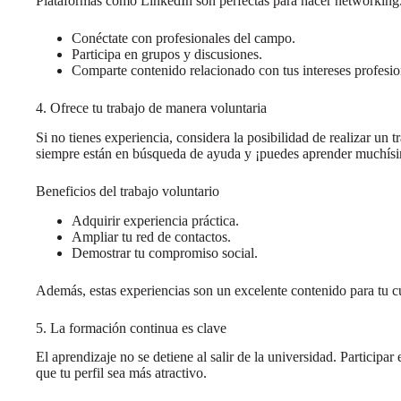
Plataformas como LinkedIn son perfectas para hacer networking. 
Conéctate con profesionales del campo.
Participa en grupos y discusiones.
Comparte contenido relacionado con tus intereses profesio
4. Ofrece tu trabajo de manera voluntaria
Si no tienes experiencia, considera la posibilidad de realizar un t
siempre están en búsqueda de ayuda y ¡puedes aprender muchís
Beneficios del trabajo voluntario
Adquirir experiencia práctica.
Ampliar tu red de contactos.
Demostrar tu compromiso social.
Además, estas experiencias son un excelente contenido para tu cu
5. La formación continua es clave
El aprendizaje no se detiene al salir de la universidad. Participa
que tu perfil sea más atractivo.