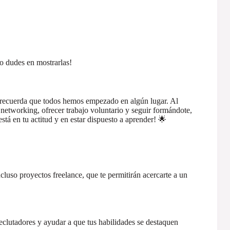
no dudes en mostrarlas!
o recuerda que todos hemos empezado en algún lugar. Al
r networking, ofrecer trabajo voluntario y seguir formándote,
stá en tu actitud y en estar dispuesto a aprender! 🌟
cluso proyectos freelance, que te permitirán acercarte a un
reclutadores y ayudar a que tus habilidades se destaquen