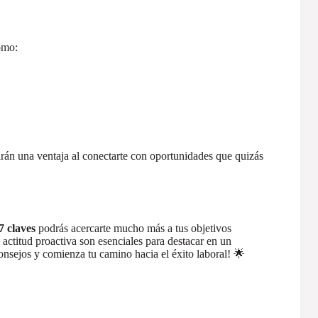
omo:
arán una ventaja al conectarte con oportunidades que quizás
7 claves
podrás acercarte mucho más a tus objetivos
 actitud proactiva son esenciales para destacar en un
nsejos y comienza tu camino hacia el éxito laboral! 🌟