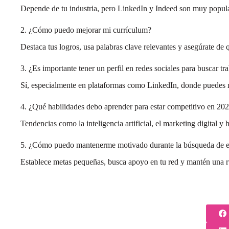
Depende de tu industria, pero LinkedIn y Indeed son muy popula
2. ¿Cómo puedo mejorar mi currículum?
Destaca tus logros, usa palabras clave relevantes y asegúrate de 
3. ¿Es importante tener un perfil en redes sociales para buscar tr
Sí, especialmente en plataformas como LinkedIn, donde puedes m
4. ¿Qué habilidades debo aprender para estar competitivo en 20
Tendencias como la inteligencia artificial, el marketing digital 
5. ¿Cómo puedo mantenerme motivado durante la búsqueda de 
Establece metas pequeñas, busca apoyo en tu red y mantén una ru