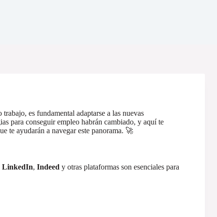
o trabajo, es fundamental adaptarse a las nuevas
gias para conseguir empleo habrán cambiado, y aquí te
ue te ayudarán a navegar este panorama. 🚀
.
LinkedIn
,
Indeed
y otras plataformas son esenciales para