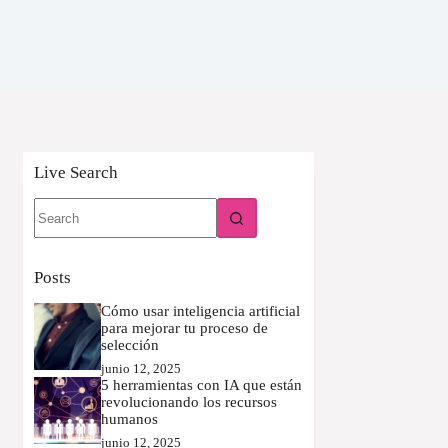
Live Search
No
results
Posts
Cómo usar inteligencia artificial
para mejorar tu proceso de
selección
junio 12, 2025
5 herramientas con IA que están
revolucionando los recursos
humanos
junio 12, 2025