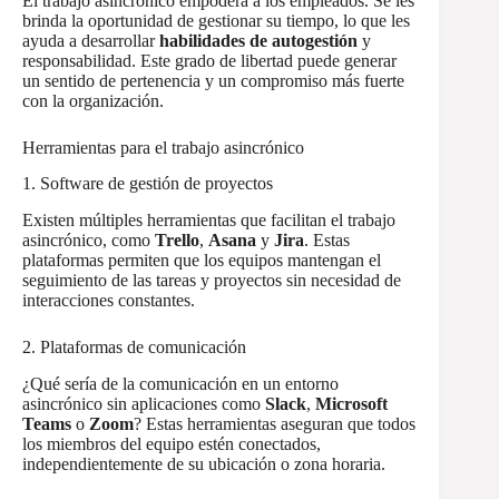
El trabajo asincrónico empodera a los empleados. Se les
brinda la oportunidad de gestionar su tiempo, lo que les
ayuda a desarrollar
habilidades de autogestión
y
responsabilidad. Este grado de libertad puede generar
un sentido de pertenencia y un compromiso más fuerte
con la organización.
Herramientas para el trabajo asincrónico
1. Software de gestión de proyectos
Existen múltiples herramientas que facilitan el trabajo
asincrónico, como
Trello
,
Asana
y
Jira
. Estas
plataformas permiten que los equipos mantengan el
seguimiento de las tareas y proyectos sin necesidad de
interacciones constantes.
2. Plataformas de comunicación
¿Qué sería de la comunicación en un entorno
asincrónico sin aplicaciones como
Slack
,
Microsoft
Teams
o
Zoom
? Estas herramientas aseguran que todos
los miembros del equipo estén conectados,
independientemente de su ubicación o zona horaria.