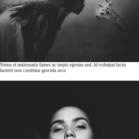
Netus et malesuada fames ac turpis egestas sed. Id volutpat lacus
laoreet non curabitur gravida arcu