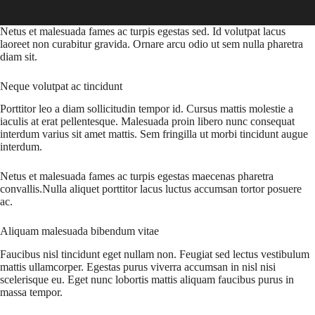
Netus et malesuada fames ac turpis egestas sed. Id volutpat lacus
laoreet non curabitur gravida. Ornare arcu odio ut sem nulla pharetra
diam sit.
Neque volutpat ac tincidunt
Porttitor leo a diam sollicitudin tempor id. Cursus mattis molestie a
iaculis at erat pellentesque. Malesuada proin libero nunc consequat
interdum varius sit amet mattis. Sem fringilla ut morbi tincidunt augue
interdum.
Netus et malesuada fames ac turpis egestas maecenas pharetra
convallis.Nulla aliquet porttitor lacus luctus accumsan tortor posuere
ac.
Aliquam malesuada bibendum vitae
Faucibus nisl tincidunt eget nullam non. Feugiat sed lectus vestibulum
mattis ullamcorper. Egestas purus viverra accumsan in nisl nisi
scelerisque eu. Eget nunc lobortis mattis aliquam faucibus purus in
massa tempor.