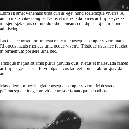
Enim sit amet venenatis urna cursus eget nunc scelerisque viverra. A
arcu cursus vitae congue. Netus et malesuada fames ac turpis egestas
integer eget. Quis commodo odio aenean sed adipiscing diam donec
adipiscing
Luctus accumsan tortor posuere ac ut consequat semper viverra nam.
Rhoncus mattis rhoncus urna neque viverra. Tristique risus nec feugiat
in fermentum posuere urna nec.
Tristique magna sit amet purus gravida quis. Netus et malesuada fames
ac turpis egestas sed. Id volutpat lacus laoreet non curabitur gravida
arcu.
Massa tempor nec feugiat consequat semper viverra. Malesuada
pellentesque elit eget gravida cum sociis natoque penatibus.