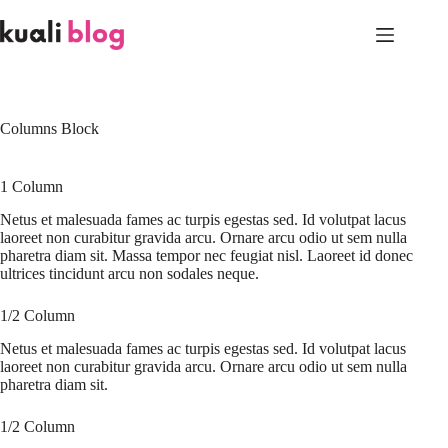
Skip
to
content
Columns Block
1 Column
Netus et malesuada fames ac turpis egestas sed. Id volutpat lacus
laoreet non curabitur gravida arcu. Ornare arcu odio ut sem nulla
pharetra diam sit. Massa tempor nec feugiat nisl. Laoreet id donec
ultrices tincidunt arcu non sodales neque.
1/2 Column
Netus et malesuada fames ac turpis egestas sed. Id volutpat lacus
laoreet non curabitur gravida arcu. Ornare arcu odio ut sem nulla
pharetra diam sit.
1/2 Column