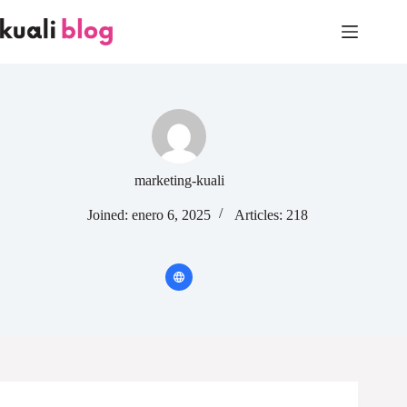
Skip
to
content
marketing-kuali
Joined: enero 6, 2025
Articles: 218