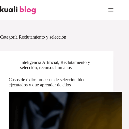
Skip
to
content
Categoría
Reclutamiento y selección
Inteligencia Artificial
,
Reclutamiento y
selección
,
recursos humanos
Casos de éxito: procesos de selección bien
ejecutados y qué aprender de ellos