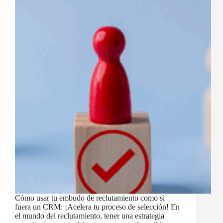
Cómo usar tu embudo de reclutamiento como si
fuera un CRM: ¡Acelera tu proceso de selección! En
el mundo del reclutamiento, tener una estrategia