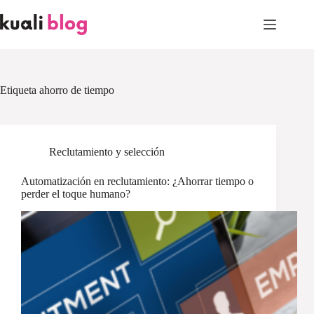
Skip
to
content
Etiqueta
ahorro de tiempo
Reclutamiento y selección
Automatización en reclutamiento: ¿Ahorrar tiempo o
perder el toque humano?