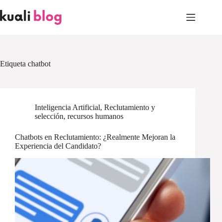
Skip
to
content
Etiqueta
chatbot
Inteligencia Artificial
,
Reclutamiento y
selección
,
recursos humanos
Chatbots en Reclutamiento: ¿Realmente Mejoran la
Experiencia del Candidato?