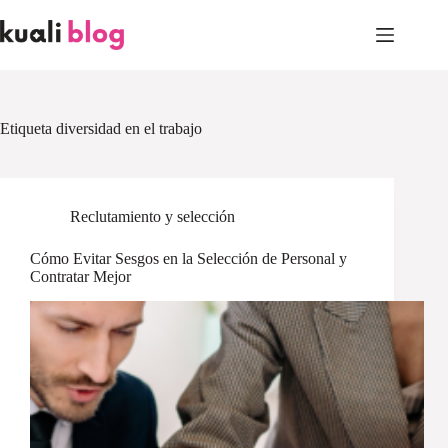
Skip
to
content
Etiqueta
diversidad en el trabajo
Reclutamiento y selección
Cómo Evitar Sesgos en la Selección de Personal y
Contratar Mejor