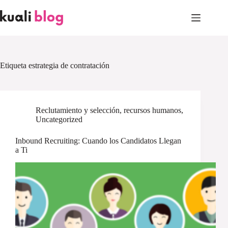
Skip
to
content
Etiqueta
estrategia de contratación
Reclutamiento y selección
,
recursos humanos
,
Uncategorized
Inbound Recruiting: Cuando los Candidatos Llegan
a Ti