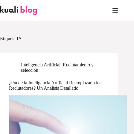
Skip
to
content
Etiqueta
IA
Inteligencia Artificial
,
Reclutamiento y
selección
¿Puede la Inteligencia Artificial Reemplazar a los
Reclutadores? Un Análisis Detallado