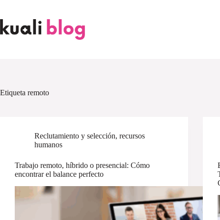
Skip
to
content
Etiqueta
remoto
Reclutamiento y selección
,
recursos
humanos
Trabajo remoto, híbrido o presencial: Cómo
encontrar el balance perfecto