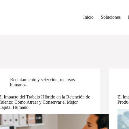
Inicio
Soluciones
Reclutamiento y selección
,
recursos
humanos
El Impacto del Trabajo Híbrido en la Retención de
El Im
Talento: Cómo Atraer y Conservar el Mejor
Produc
Capital Humano