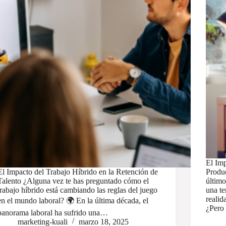
El Im
El Impacto del Trabajo Híbrido en la Retención de
Produc
Talento ¿Alguna vez te has preguntado cómo el
último
trabajo híbrido está cambiando las reglas del juego
una te
reali
en el mundo laboral? 🌍 En la última década, el
¿Pero
panorama laboral ha sufrido una…
marketing-kuali
marzo 18, 2025