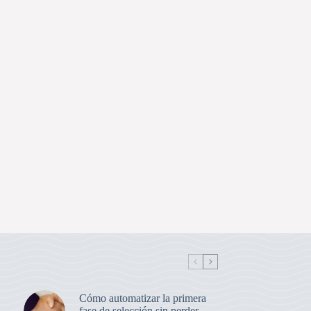
Cómo automatizar la primera
fase de selección sin perder