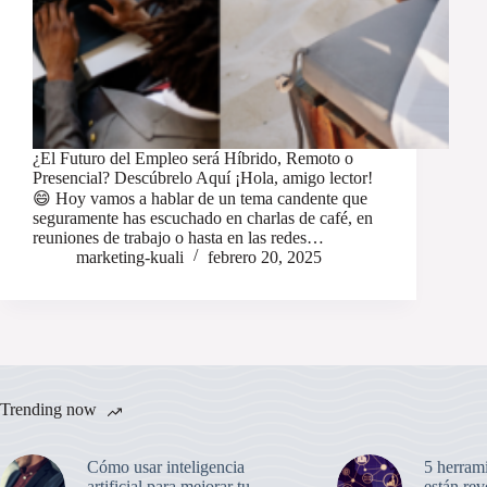
¿El Futuro del Empleo será Híbrido, Remoto o
Presencial? Descúbrelo Aquí ¡Hola, amigo lector!
😄 Hoy vamos a hablar de un tema candente que
seguramente has escuchado en charlas de café, en
reuniones de trabajo o hasta en las redes…
marketing-kuali
febrero 20, 2025
Trending now
Cómo usar inteligencia
5 herram
artificial para mejorar tu
están re