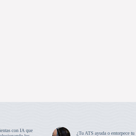
ientas con IA que
¿Tu ATS ayuda o entorpece tu
volucionando los