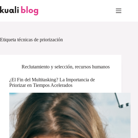
Skip
to
content
Etiqueta
técnicas de priorización
Reclutamiento y selección
,
recursos humanos
¿El Fin del Multitasking? La Importancia de
Priorizar en Tiempos Acelerados