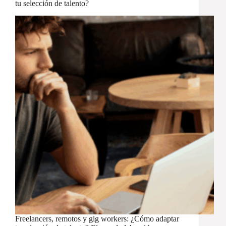
tu selección de talento?
Freelancers, remotos y gig workers: ¿Cómo adaptar