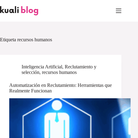
Skip
to
content
Etiqueta
recursos humanos
Inteligencia Artificial
,
Reclutamiento y
selección
,
recursos humanos
Automatización en Reclutamiento: Herramientas que
Realmente Funcionan