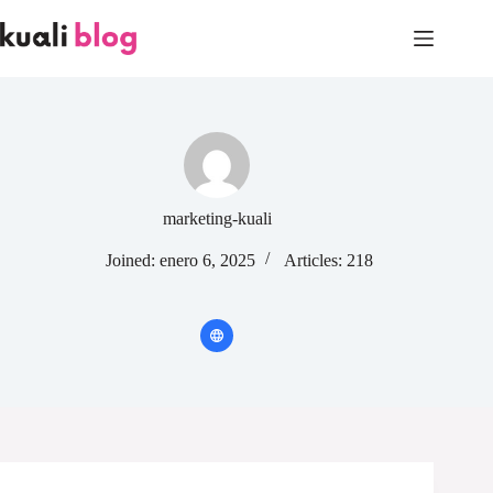
Skip
to
content
marketing-kuali
Joined: enero 6, 2025
Articles: 218