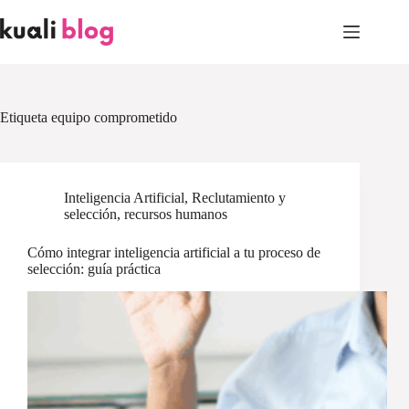
Skip
to
content
Etiqueta
equipo comprometido
Inteligencia Artificial
,
Reclutamiento y
selección
,
recursos humanos
Cómo integrar inteligencia artificial a tu proceso de
selección: guía práctica